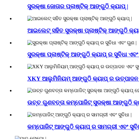
ସୁରକ୍ଷା ଜୋତାର ପ୍ଲାଷ୍ଟିକ୍ ଆଙ୍ଗୁଠି କ୍ୟାପ୍ |
ଆଇଲେଟ୍ ସହିତ ସୁରକ୍ଷା ପ୍ଲାଷ୍ଟିକ୍ ଆଙ୍ଗୁଠି କ୍ୟା
ସୁରକ୍ଷା ପ୍ଲାଷ୍ଟିକ୍ ଆଙ୍ଗୁଠି କ୍ୟାପ୍ ର ସୁବିଧା ଏବଂ
XKY ଆଲୁମିନିୟମ୍ ଆଙ୍ଗୁଠି କ୍ୟାପ୍ ର ଉତ୍ପାଦନ ଏ
ଉଚ୍ଚ ଗୁଣବତ୍ତା କମ୍ପୋଜିଟ୍ ସୁରକ୍ଷା ଆଙ୍ଗୁଠି କ୍
କମ୍ପୋଜିଟ୍ ଆଙ୍ଗୁଠି କ୍ୟାପ୍ ର ସାମଗ୍ରୀ ଏବଂ ସୁବିଧ