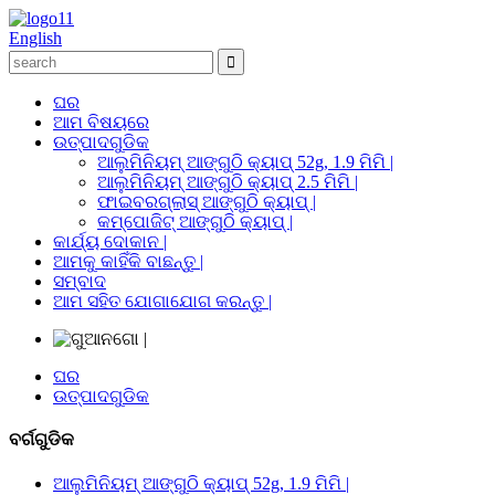
English
ଘର
ଆମ ବିଷୟରେ
ଉତ୍ପାଦଗୁଡିକ
ଆଲୁମିନିୟମ୍ ଆଙ୍ଗୁଠି କ୍ୟାପ୍ 52g, 1.9 ମିମି |
ଆଲୁମିନିୟମ୍ ଆଙ୍ଗୁଠି କ୍ୟାପ୍ 2.5 ମିମି |
ଫାଇବରଗ୍ଲାସ୍ ଆଙ୍ଗୁଠି କ୍ୟାପ୍ |
କମ୍ପୋଜିଟ୍ ଆଙ୍ଗୁଠି କ୍ୟାପ୍ |
କାର୍ଯ୍ୟ ଦୋକାନ |
ଆମକୁ କାହିଁକି ବାଛନ୍ତୁ |
ସମ୍ବାଦ
ଆମ ସହିତ ଯୋଗାଯୋଗ କରନ୍ତୁ |
ଘର
ଉତ୍ପାଦଗୁଡିକ
ବର୍ଗଗୁଡିକ
ଆଲୁମିନିୟମ୍ ଆଙ୍ଗୁଠି କ୍ୟାପ୍ 52g, 1.9 ମିମି |