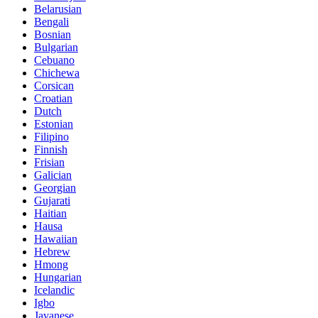
Belarusian
Bengali
Bosnian
Bulgarian
Cebuano
Chichewa
Corsican
Croatian
Dutch
Estonian
Filipino
Finnish
Frisian
Galician
Georgian
Gujarati
Haitian
Hausa
Hawaiian
Hebrew
Hmong
Hungarian
Icelandic
Igbo
Javanese