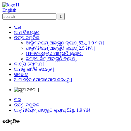
English
ଘର
ଆମ ବିଷୟରେ
ଉତ୍ପାଦଗୁଡିକ
ଆଲୁମିନିୟମ୍ ଆଙ୍ଗୁଠି କ୍ୟାପ୍ 52g, 1.9 ମିମି |
ଆଲୁମିନିୟମ୍ ଆଙ୍ଗୁଠି କ୍ୟାପ୍ 2.5 ମିମି |
ଫାଇବରଗ୍ଲାସ୍ ଆଙ୍ଗୁଠି କ୍ୟାପ୍ |
କମ୍ପୋଜିଟ୍ ଆଙ୍ଗୁଠି କ୍ୟାପ୍ |
କାର୍ଯ୍ୟ ଦୋକାନ |
ଆମକୁ କାହିଁକି ବାଛନ୍ତୁ |
ସମ୍ବାଦ
ଆମ ସହିତ ଯୋଗାଯୋଗ କରନ୍ତୁ |
ଘର
ଉତ୍ପାଦଗୁଡିକ
ଆଲୁମିନିୟମ୍ ଆଙ୍ଗୁଠି କ୍ୟାପ୍ 52g, 1.9 ମିମି |
ବର୍ଗଗୁଡିକ