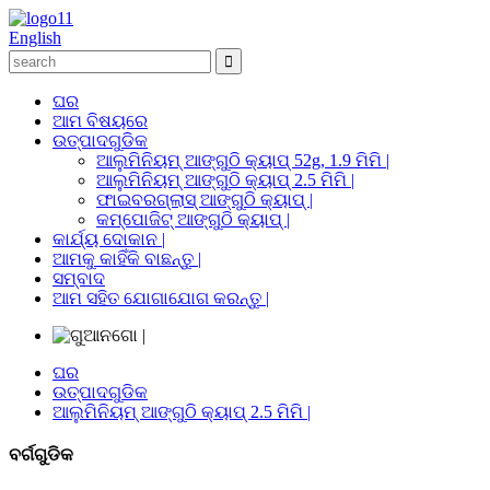
English
ଘର
ଆମ ବିଷୟରେ
ଉତ୍ପାଦଗୁଡିକ
ଆଲୁମିନିୟମ୍ ଆଙ୍ଗୁଠି କ୍ୟାପ୍ 52g, 1.9 ମିମି |
ଆଲୁମିନିୟମ୍ ଆଙ୍ଗୁଠି କ୍ୟାପ୍ 2.5 ମିମି |
ଫାଇବରଗ୍ଲାସ୍ ଆଙ୍ଗୁଠି କ୍ୟାପ୍ |
କମ୍ପୋଜିଟ୍ ଆଙ୍ଗୁଠି କ୍ୟାପ୍ |
କାର୍ଯ୍ୟ ଦୋକାନ |
ଆମକୁ କାହିଁକି ବାଛନ୍ତୁ |
ସମ୍ବାଦ
ଆମ ସହିତ ଯୋଗାଯୋଗ କରନ୍ତୁ |
ଘର
ଉତ୍ପାଦଗୁଡିକ
ଆଲୁମିନିୟମ୍ ଆଙ୍ଗୁଠି କ୍ୟାପ୍ 2.5 ମିମି |
ବର୍ଗଗୁଡିକ