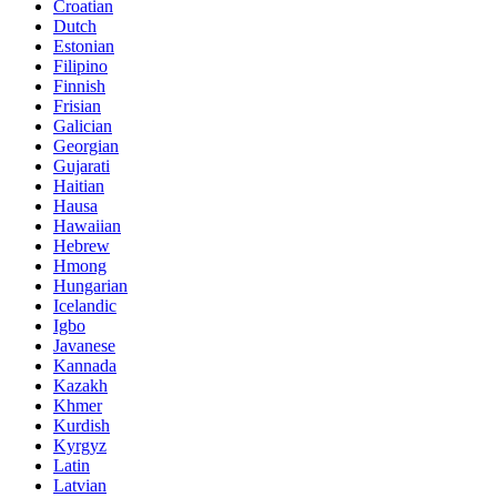
Croatian
Dutch
Estonian
Filipino
Finnish
Frisian
Galician
Georgian
Gujarati
Haitian
Hausa
Hawaiian
Hebrew
Hmong
Hungarian
Icelandic
Igbo
Javanese
Kannada
Kazakh
Khmer
Kurdish
Kyrgyz
Latin
Latvian