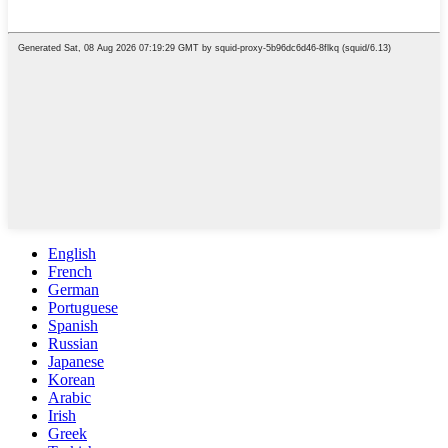
English
French
German
Portuguese
Spanish
Russian
Japanese
Korean
Arabic
Irish
Greek