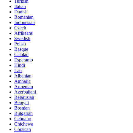
Turkish
Italian
Danish
Romanian
Indonesian
Czech
Afrikaans
Swedish
Polish
Basque
Catalan
Esperanto
Hindi
Lao
Albanian
Amharic
Armenian
Azerbaijani
Belarusian
Bengali
Bosnian
Bulgarian
Cebuano
Chichewa
Corsican