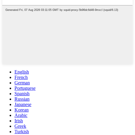
English
French
German
Portuguese
Spanish
Russian
Japanese
Korean
Arabic
Irish
Greek
Turkish