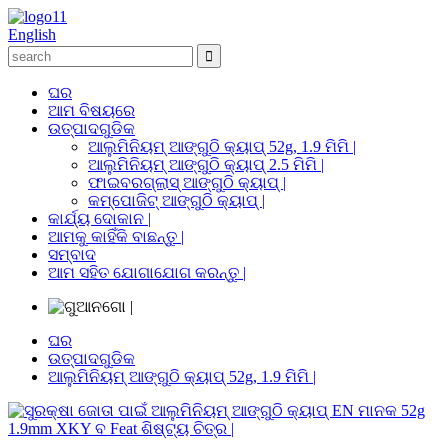
English
ଘର
ଆମ ବିଷୟରେ
ଉତ୍ପାଦଗୁଡିକ
ଆଲୁମିନିୟମ୍ ଆଙ୍ଗୁଠି କ୍ୟାପ୍ 52g, 1.9 ମିମି |
ଆଲୁମିନିୟମ୍ ଆଙ୍ଗୁଠି କ୍ୟାପ୍ 2.5 ମିମି |
ଫାଇବରଗ୍ଲାସ୍ ଆଙ୍ଗୁଠି କ୍ୟାପ୍ |
କମ୍ପୋଜିଟ୍ ଆଙ୍ଗୁଠି କ୍ୟାପ୍ |
କାର୍ଯ୍ୟ ଦୋକାନ |
ଆମକୁ କାହିଁକି ବାଛନ୍ତୁ |
ସମ୍ବାଦ
ଆମ ସହିତ ଯୋଗାଯୋଗ କରନ୍ତୁ |
ଘର
ଉତ୍ପାଦଗୁଡିକ
ଆଲୁମିନିୟମ୍ ଆଙ୍ଗୁଠି କ୍ୟାପ୍ 52g, 1.9 ମିମି |