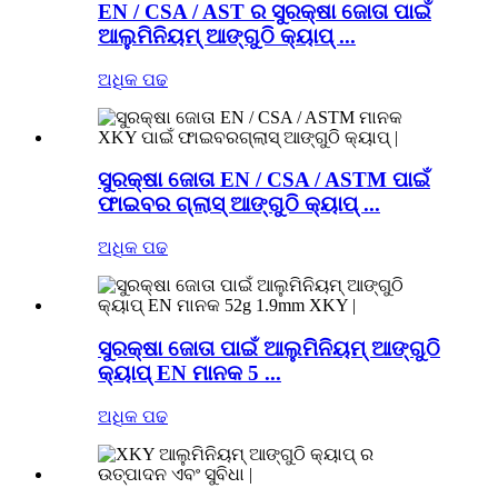
EN / CSA / AST ର ସୁରକ୍ଷା ଜୋତା ପାଇଁ
ଆଲୁମିନିୟମ୍ ଆଙ୍ଗୁଠି କ୍ୟାପ୍ ...
ଅଧିକ ପଢ
ସୁରକ୍ଷା ଜୋତା EN / CSA / ASTM ପାଇଁ
ଫାଇବର ଗ୍ଲାସ୍ ଆଙ୍ଗୁଠି କ୍ୟାପ୍ ...
ଅଧିକ ପଢ
ସୁରକ୍ଷା ଜୋତା ପାଇଁ ଆଲୁମିନିୟମ୍ ଆଙ୍ଗୁଠି
କ୍ୟାପ୍ EN ମାନକ 5 ...
ଅଧିକ ପଢ