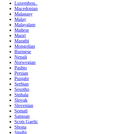
Luxembou..
Macedonian
Malagasy
Malay
Malayalam
Maltese
Maori
Marathi
Mongolian
Burmese
Nepali
Norwegian
Pashto
Persian
Punjabi
Serbian
Sesotho
Sinhala
Slovak
Slovenian
Somali
Samoan
Scots Gaelic
Shona
Sindhi