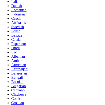
Italian
Danish
Romanian
Indonesian
Czech
Afrikaans
Swedish
Polish
Basque
Catalan
Esperanto
Hindi
Lao
Albanian
Amharic
Armenian
Azerbaijani
Belarusian
Bengali
Bosnian
Bulgarian
Cebuano
Chichewa
Corsican
Croatian