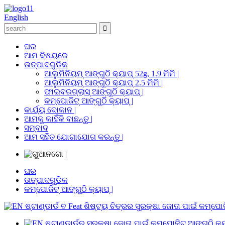
English
ଘର
ଆମ ବିଷୟରେ
ଉତ୍ପାଦଗୁଡିକ
ଆଲୁମିନିୟମ୍ ଆଙ୍ଗୁଠି କ୍ୟାପ୍ 52g, 1.9 ମିମି |
ଆଲୁମିନିୟମ୍ ଆଙ୍ଗୁଠି କ୍ୟାପ୍ 2.5 ମିମି |
ଫାଇବରଗ୍ଲାସ୍ ଆଙ୍ଗୁଠି କ୍ୟାପ୍ |
କମ୍ପୋଜିଟ୍ ଆଙ୍ଗୁଠି କ୍ୟାପ୍ |
କାର୍ଯ୍ୟ ଦୋକାନ |
ଆମକୁ କାହିଁକି ବାଛନ୍ତୁ |
ସମ୍ବାଦ
ଆମ ସହିତ ଯୋଗାଯୋଗ କରନ୍ତୁ |
ଘର
ଉତ୍ପାଦଗୁଡିକ
କମ୍ପୋଜିଟ୍ ଆଙ୍ଗୁଠି କ୍ୟାପ୍ |